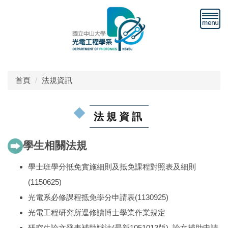
跳
到
主
要
內
容
區
首頁
法規資訊
法規資訊
學生相關法規
學士班學分抵免實施細則及抵免課程對照表及細則
(1150625)
光電系必修課程抵免學分申請表
(1130925)
光電工程研究所逕修讀博士學業作業規定
研究生論文發表補助辦法
(最新1051013版)
論文補助申請