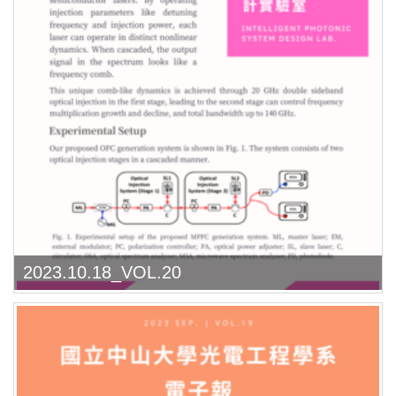
2023.10.18_VOL.20