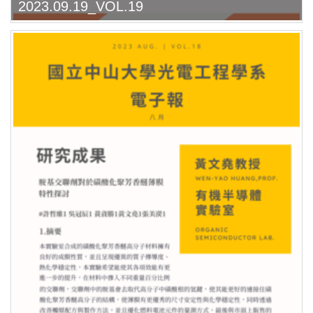
2023.09.19_VOL.19