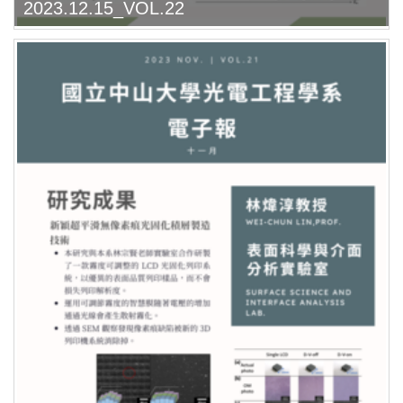
2023.12.15_VOL.22