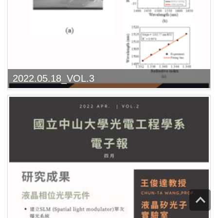
2022.05.18_VOL.3
Top