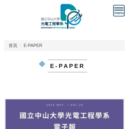
跳
到
主
要
內
容
區
首頁
E-PAPER
E-PAPER