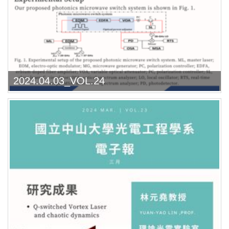
2024.04.03_VOL.24