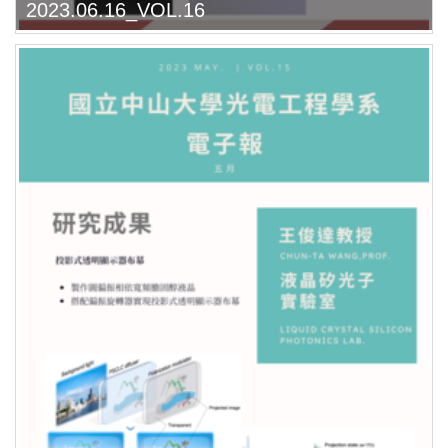
2023.06.16_VOL.16