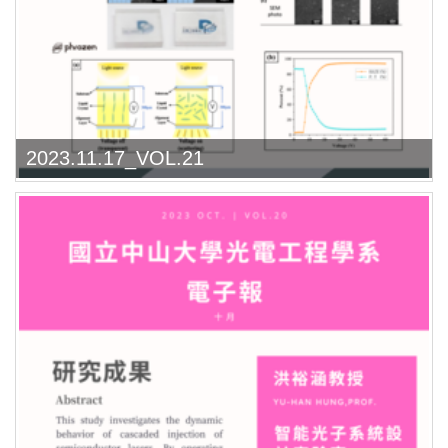
2023.11.17_VOL.21