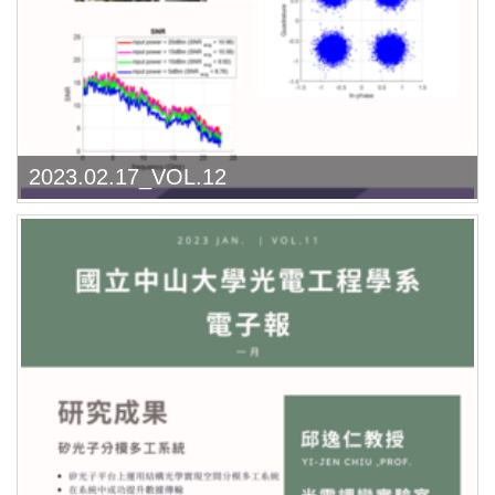
2023.02.17_VOL.12