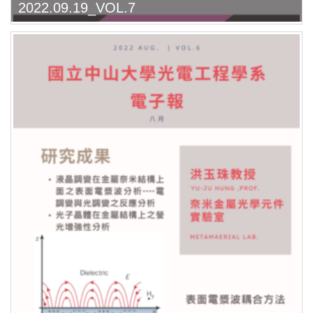
2022.09.19_VOL.7