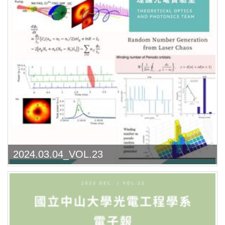
2024.03.04_VOL.23