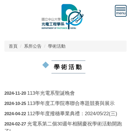
跳
到
主
要
內
容
區
首頁
系所公告
學術活動
學術活動
113年光電系聖誕晚會
2024-11-20
113學年度工學院專聯合專題競賽與展示
2024-10-25
112學年度撥穗畢業典禮：2024/05/22(三)
2024-04-22
光電系第二個30週年相關慶祝學術活動開跑
2024-02-27
了!