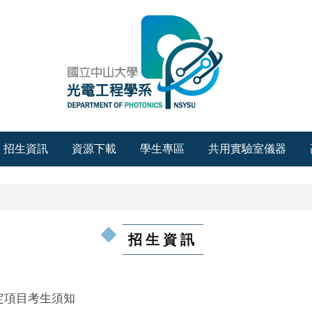
招生資訊
資源下載
學生專區
共用實驗室儀器
招生資訊
定項目考生須知