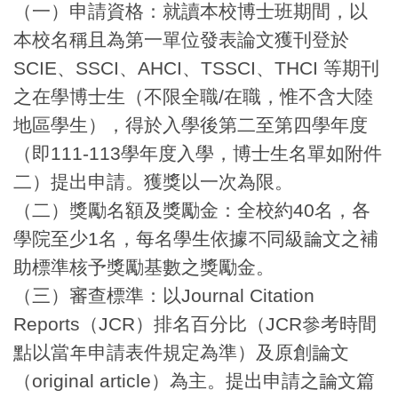
（一）申請資格：就讀本校博士班期間，以
本校名稱且為第一單位發表論文獲刊登於
SCIE、SSCI、AHCI、TSSCI、THCI 等期刊
之在學博士生（不限全職/在職，惟不含大陸
地區學生），得於入學後第二至第四學年度
（即111-113學年度入學，博士生名單如附件
二）提出申請。獲獎以一次為限。
（二）獎勵名額及獎勵金：全校約40名，各
學院至少1名，每名學生依據不同級論文之補
助標準核予獎勵基數之獎勵金。
（三）審查標準：以Journal Citation
Reports（JCR）排名百分比（JCR參考時間
點以當年申請表件規定為準）及原創論文
（original article）為主。提出申請之論文篇