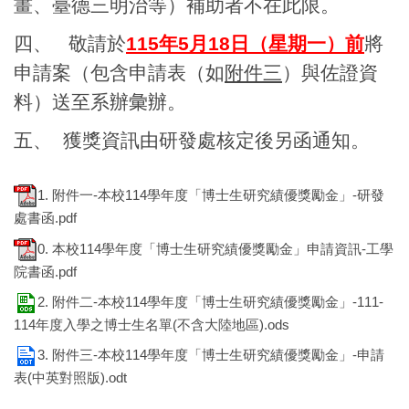
畫、臺德三明治等）補助者不在此限。
四、 敬請於
115年5月18
日（星期一）前
將
申請案（包含申請表（如
附件三
）與佐證資
料）送至系辦彙辦。
五、 獲獎資訊由研發處核定後另函通知。
1. 附件一-本校114學年度「博士生研究績優獎勵金」-研發
處書函.pdf
0. 本校114學年度「博士生研究績優獎勵金」申請資訊-工學
院書函.pdf
2. 附件二-本校114學年度「博士生研究績優獎勵金」-111-
114年度入學之博士生名單(不含大陸地區).ods
3. 附件三-本校114學年度「博士生研究績優獎勵金」-申請
表(中英對照版).odt