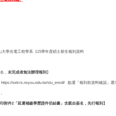
中山大學光電工程學系 115學年度碩士新生報到資料
簽名，
未完成者無法辦理報到
】
：
https://selcrs.nsysu.edu.tw/stu_enroll/
點選「報到前資料確認」選
】。
印附件2「延遲補繳學歷證件切結書」含親自簽名，先行報到】