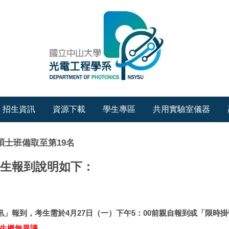
招生資訊
資源下載
學生專區
共用實驗室儀器
系碩士班備取至第19名
新生報到說明如下：
」報到，考生需於4月27日（一）下午5：00前親自報到或「限時
生概無異議。