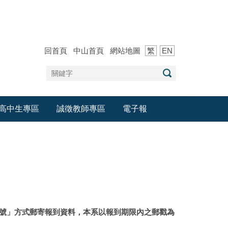
回首頁
中山首頁
網站地圖
繁
EN
高中生專區
誠徵教師專區
電子報
掛號」方式郵寄報到資料，本系以報到期限內之郵戳為