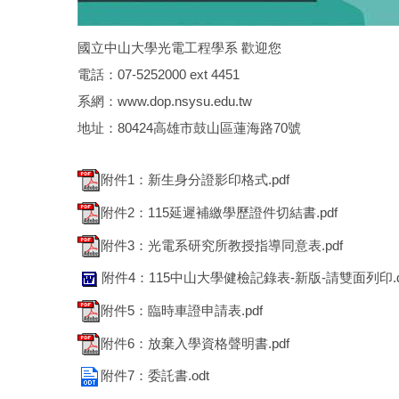
國立中山大學光電工程學系 歡迎您
電話：07-5252000 ext 4451
系網：
www.dop.nsysu.edu.tw
地址：80424高雄市鼓山區蓮海路70號
附件1：新生身分證影印格式.pdf
附件2：115延遲補繳學歷證件切結書.pdf
附件3：光電系研究所教授指導同意表.pdf
附件4：115中山大學健檢記錄表-新版-請雙面列印.d
附件5：臨時車證申請表.pdf
附件6：放棄入學資格聲明書.pdf
附件7：委託書.odt