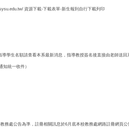
nsysu.edu.tw/
資源下載-下載表單-新生報到自行下載列印
指導學生名額請查看本系最新消息，指導教授簽名後直接由老師送回
辦通知統一收件）
校教務處公告為準，註冊相關訊息於6月底本校教務處網路註冊網頁公