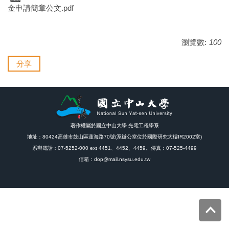
金申請簡章公文.pdf
瀏覽數:
100
分享
著作權屬於國立中山大學 光電工程學系
地址：80424高雄市鼓山區蓮海路70號(系辦公室位於國際研究大樓IR2002室)
系辦電話：07-5252-000 ext 4451、4452、4459。傳真：07-525-4499
信箱：dop@mail.nsysu.edu.tw
Top