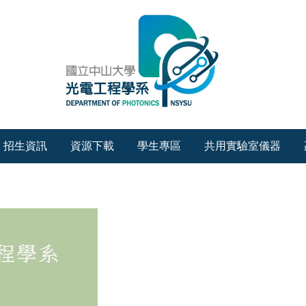
招生資訊
資源下載
學生專區
共用實驗室儀器