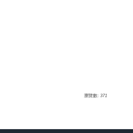
瀏覽數:
371