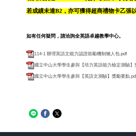
若成績未達B2，亦可獲得超商禮物卡乙張以
如有任何疑問，請洽詢全英語卓越教學中心。
114-1 辦理英語文能力認證鼓勵機制懶人包.pdf
國立中山大學學生參與【培力英語能力檢定測驗】獎勵
國立中山大學學生參與【英語文測驗】獎勵要點.pd