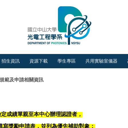
招生資訊
資源下載
學生專區
共用實驗室儀器
點規範及申請相關資訊
語檢定成績單親至本中心辦理認證者，
現場填寫獎勵申請表，並列為優先補助對象；