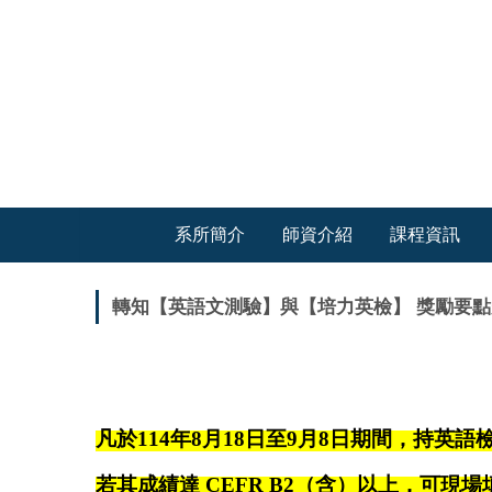
跳
到
主
要
內
容
區
系所簡介
師資介紹
課程資訊
轉知【英語文測驗】與【培力英檢】 獎勵要
凡於114年8月18日至9月8日期間，持英
若其成績達 CEFR B2（含）以上，可