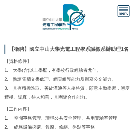
跳
到
主
要
內
容
區
【徵聘】國立中山大學光電工程學系誠徵系辦助理1名
【資格條件】
1. 大學(含)以上學歷，有學校行政經驗者尤佳。
2. 熟諳電腦文書處理、網頁維護能力及撰寫公文能力。
3. 具有積極進取、善於溝通等人格特質，願意主動學習，態度
積極、認真，待人和善，具團隊合作能力。
【工作內容】
1. 空間事務管理、環境公共安全管理、共用實驗室管理
2. 總務設備採購、報廢、修繕、盤點等事務