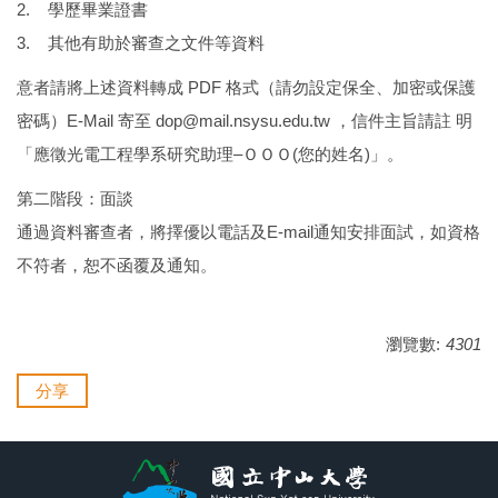
2. 學歷畢業證書
3. 其他有助於審查之文件等資料
意者請將上述資料轉成 PDF 格式（請勿設定保全、加密或保護
密碼）E-Mail 寄至 dop@mail.nsysu.edu.tw ，信件主旨請註 明
「應徵光電工程學系研究助理–ＯＯＯ(您的姓名)」。
第二階段：面談
通過資料審查者，將擇優以電話及E-mail通知安排面試，如資格
不符者，恕不函覆及通知。
瀏覽數:
4301
分享