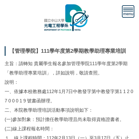
跳
到
主
要
內
容
區
【管理學院】111學年度第2學期教學助理專業培訓
主旨：請轉知 貴屬學生報名參加管理學院111學年度第2學期
「教學助理專業培訓」，詳如說明，敬請查照。
說明：
一、依據本校教務處112年1月7日中教發字第中教發字第1 1 2 0
7 0 0 0 1 9 號書函辦理。
二、本院教學助理培訓活動事項說明如下：
(一)參加對象：預計擔任教學助理且尚未取得資格證書者。
(二)線上課程報名時間：
１、線上課程時間：112年2月13日（一）至3月17日（五）止。