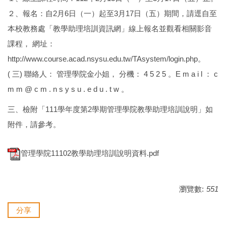
２、報名：自2月6日（一）起至3月17日（五）期間，請逕自至
本校教務處「教學助理培訓資訊網」線上報名並觀看相關影音
課程， 網址：
http://www.course.acad.nsysu.edu.tw/TAsystem/login.php。
( 三) 聯絡人： 管理學院金小姐， 分機： 4 5 2 5 。E m a i l ： c
m m @ c m . n s y s u . e d u . t w 。
三、檢附「111學年度第2學期管理學院教學助理培訓說明」如
附件，請參考。
管理學院11102教學助理培訓說明資料.pdf
瀏覽數:
551
分享