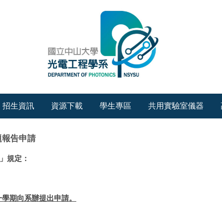
招生資訊
資源下載
學生專區
共用實驗室儀器
題報告申請
」規定：
一學期向系辦提出申請。