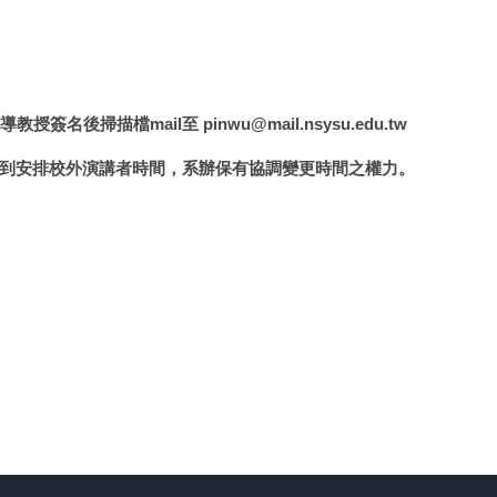
名後掃描檔mail至 pinwu@mail.nsysu.edu.tw
到安排校外演講者時間，系辦保有協調變更時間之權力。