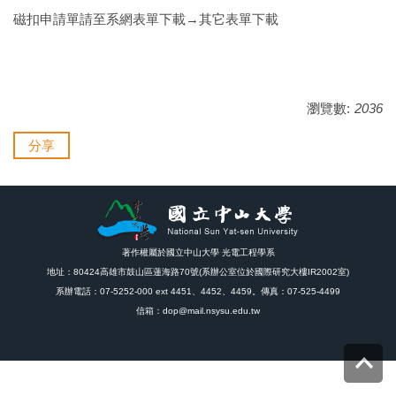
磁扣申請單請至系網表單下載→其它表單下載
瀏覽數:
2036
分享
著作權屬於國立中山大學 光電工程學系
地址：80424高雄市鼓山區蓮海路70號(系辦公室位於國際研究大樓IR2002室)
系辦電話：07-5252-000 ext 4451、4452、4459。傳真：07-525-4499
信箱：dop@mail.nsysu.edu.tw
Top