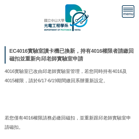
跳
到
主
要
內
容
區
EC4016實驗室讀卡機已換新，持有4016權限者請繳回
磁扣並重新向邱老師實驗室申請
4016實驗室已改由邱老師實驗室管理，若您同時持有4016及
4015權限，請於6/17-6/19期間繳回系辦重新設定。
若您僅有4016權限請務必繳回磁扣，並重新跟邱老師實驗室申
請磁扣。