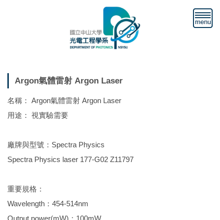
跳
到
主
要
內
容
區
Argon氣體雷射 Argon Laser
名稱：
Argon氣體雷射 Argon Laser
用途：
視實驗需要
廠牌與型號：Spectra Physics
Spectra Physics laser 177-G02 Z11797
重要規格：
Wavelength：454-514nm
Output power(mW)：100mW