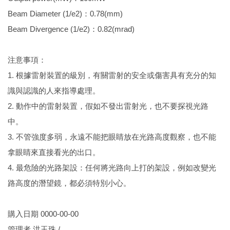
Beam Diameter (1/e2)：0.78(mm)
Beam Divergence (1/e2)：0.82(mrad)
注意事項：
1. 根據雷射裝置的級別，有關雷射的安全或傷害具有充分的知
識與認識的人來指導處理。
2. 動作中的雷射裝置，假如不發出雷射光，也不要探視光路
中。
3. 不管強度多弱，永遠不能把眼睛放在光路高度觀察，也不能
拿眼睛來直接看光的出口。
4. 最危險的光路架設：任何將光路向上打的架設，例如改變光
路高度的潛望鏡，都必須特別小心。
購入日期
0000-00-00
管理者
洪玉珠 /