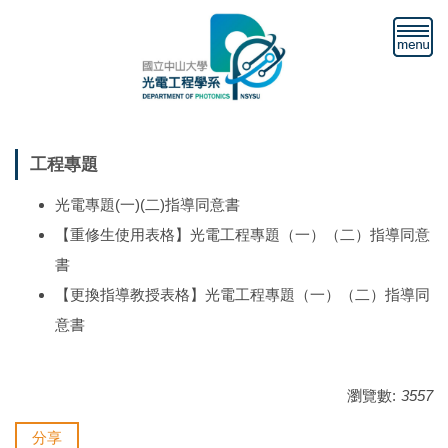
跳
到
主
要
內
容
區
工程專題
光電專題(一)(二)指導同意書
【重修生使用表格】光電工程專題（一）（二）指導同意
書
【更換指導教授表格】光電工程專題（一）（二）指導同
意書
瀏覽數:
3557
分享