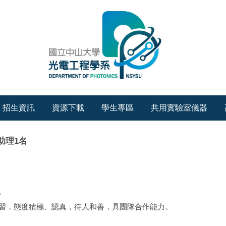
招生資訊
資源下載
學生專區
共用實驗室儀器
助理1名
。
學習，態度積極、認真，待人和善，具團隊合作能力。